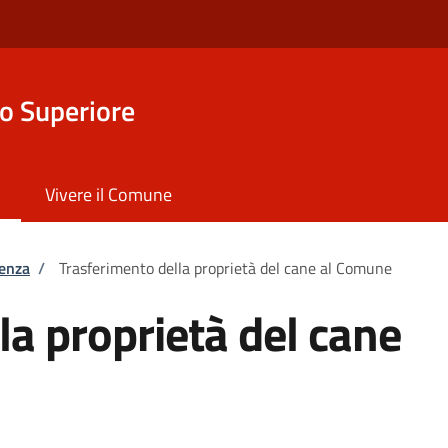
o Superiore
Vivere il Comune
tenza
/
Trasferimento della proprietà del cane al Comune
la proprietà del cane