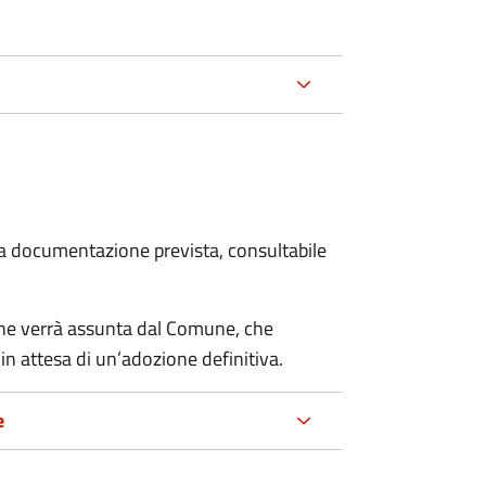
 la documentazione prevista, consultabile
cane verrà assunta dal Comune, che
in attesa di un’adozione definitiva.
e