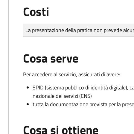
Costi
Tipo di pagamento
Importo
La presentazione della pratica non prevede al
Cosa serve
Per accedere al servizio, assicurati di avere:
SPID (sistema pubblico di identità digitale), ca
nazionale dei servizi (CNS)
tutta la documentazione prevista per la prese
Cosa si ottiene