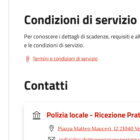
Condizioni di servizio
Per conoscere i dettagli di scadenze, requisiti e al
e le condizioni di servizio.
Termini e condizioni di servizio
Contatti
Polizia locale - Ricezione Pra
Piazza Matteo Mauceri, 12 21040 V
polizialocale@veneganosuperiore.v