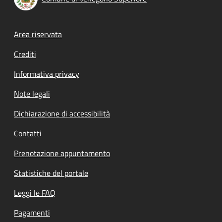
Footer menu
Area riservata
Crediti
Informativa privacy
Note legali
Dichiarazione di accessibilità
Contatti
Prenotazione appuntamento
Statistiche del portale
Leggi le FAQ
Pagamenti