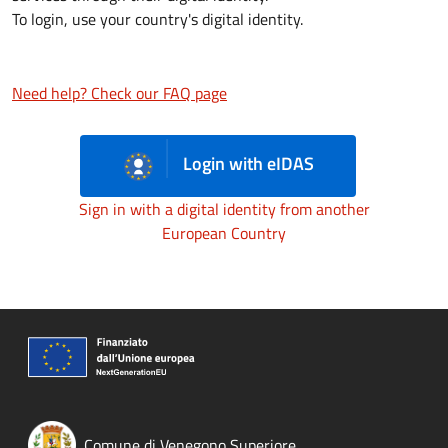
To login, use your country's digital identity.
Need help? Check our FAQ page
Login with eIDAS
Sign in with a digital identity from another
European Country
Comune di Venegono Superiore