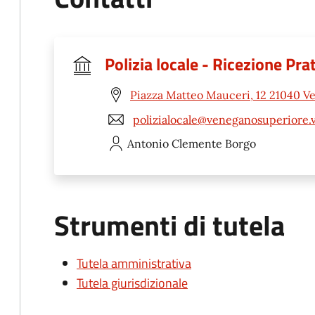
Polizia locale - Ricezione Pra
Piazza Matteo Mauceri, 12 21040 V
polizialocale@veneganosuperiore.v
Antonio Clemente
Borgo
Strumenti di tutela
Tutela amministrativa
Tutela giurisdizionale