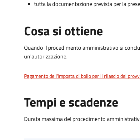
tutta la documentazione prevista per la prese
Cosa si ottiene
Quando il procedimento amministrativo si conclu
un'autorizzazione.
Pagamento dell'imposta di bollo per il rilascio del prov
Tempi e scadenze
Durata massima del procedimento amministrativo