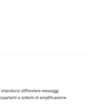
 che intendono diffondere messaggi
toparlanti o sistemi di amplificazione