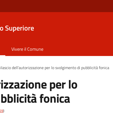
o Superiore
Vivere il Comune
ilascio dell'autorizzazione per lo svolgimento di pubblicità fonica
rizzazione per lo
bblicità fonica
t59
)