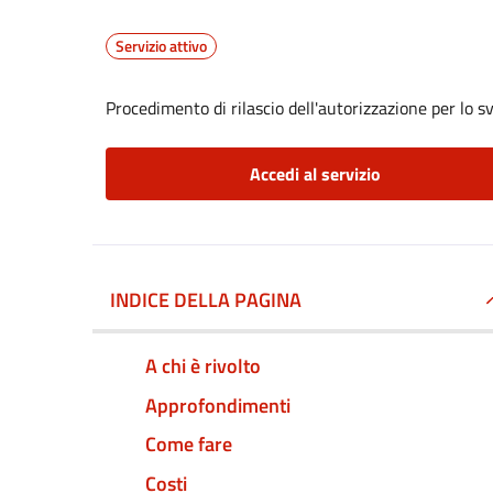
Servizio attivo
Procedimento di rilascio dell'autorizzazione per lo s
Accedi al servizio
INDICE DELLA PAGINA
A chi è rivolto
Approfondimenti
Come fare
Costi