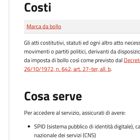
Costi
Tipo di pagamento
Importo
Marca da bollo
Gli atti costitutivi, statuti ed ogni altro atto nec
movimenti o partiti politici, derivanti da disposiz
da imposta di bollo
così come previsto dal
Decret
26/10/1972, n. 642, art. 27-ter, all. b
.
Cosa serve
Per accedere al servizio, assicurati di avere:
SPID (sistema pubblico di identità digitale), ca
nazionale dei servizi (CNS)