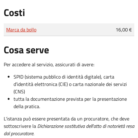
Costi
Tipo di pagamento
Importo
Marca da bollo
16,00 €
Cosa serve
Per accedere al servizio, assicurati di avere:
SPID (sistema pubblico di identità digitale), carta
d’identità elettronica (CIE) o carta nazionale dei servizi
(CNS)
tutta la documentazione prevista per la presentazione
della pratica.
L'istanza può essere presentata da un procuratore, che deve
sottoscrivere la
Dichiarazione sostitutiva dell'atto di notorietà resa
dal procuratore
.