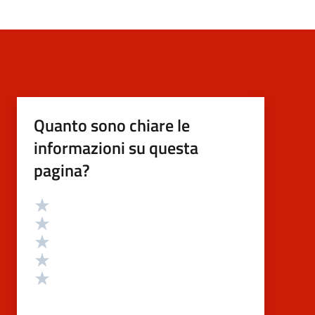
Quanto sono chiare le
informazioni su questa
pagina?
Valutazione
Valuta 5 stelle su 5
Valuta 4 stelle su 5
Valuta 3 stelle su 5
Valuta 2 stelle su 5
Valuta 1 stelle su 5