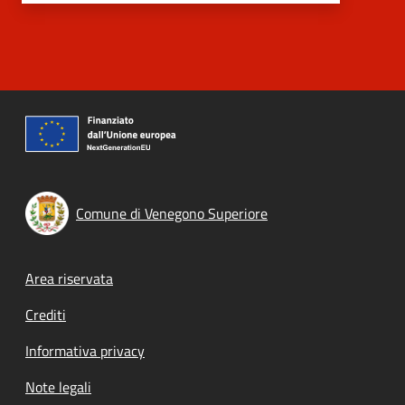
Comune di Venegono Superiore
Footer menu
Area riservata
Crediti
Informativa privacy
Note legali