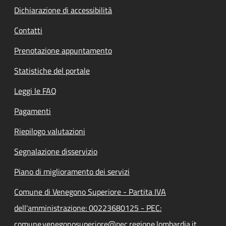
Dichiarazione di accessibilità
Contatti
Prenotazione appuntamento
Statistiche del portale
Leggi le FAQ
Pagamenti
Riepilogo valutazioni
Segnalazione disservizio
Piano di miglioramento dei servizi
Comune di Venegono Superiore - Partita IVA
dell'amministrazione: 00223680125 - PEC:
comune.venegonosuperiore@pec.regione.lombardia.it