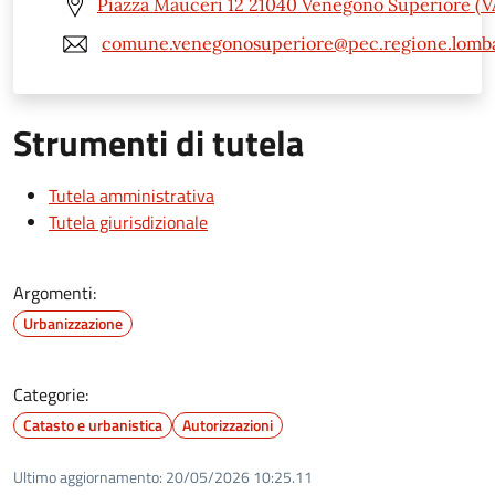
Piazza Mauceri 12 21040 Venegono Superiore (V
comune.venegonosuperiore@pec.regione.lomba
Strumenti di tutela
Tutela amministrativa
Tutela giurisdizionale
Argomenti:
Urbanizzazione
Categorie:
Catasto e urbanistica
Autorizzazioni
Ultimo aggiornamento:
20/05/2026 10:25.11