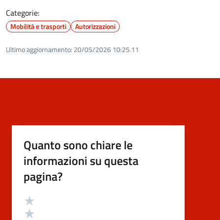
Categorie:
Mobilità e trasporti
Autorizzazioni
Ultimo aggiornamento:
20/05/2026 10:25.11
Quanto sono chiare le
informazioni su questa
pagina?
Valutazione
Valuta 5 stelle su 5
Valuta 4 stelle su 5