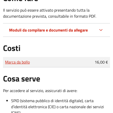
Il servizio può essere attivato presentando tutta la
documentazione prevista, consultabile in formato PDF.
Moduli da compilare e documenti da allegare
Costi
Tipo di pagamento
Importo
Marca da bollo
16,00 €
Cosa serve
Per accedere al servizio, assicurati di avere:
SPID (sistema pubblico di identità digitale), carta
d’identità elettronica (CIE) o carta nazionale dei servizi
(CNS)