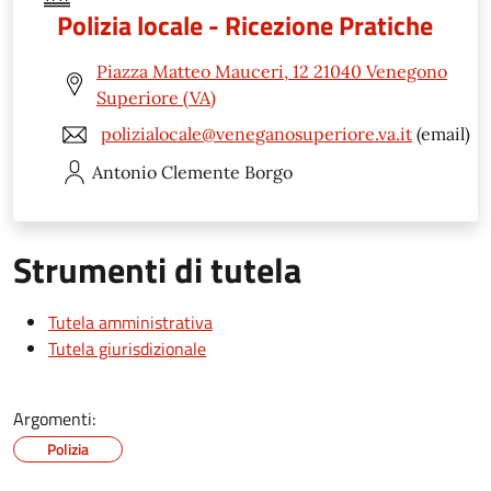
Polizia locale - Ricezione Pratiche
Piazza Matteo Mauceri, 12 21040 Venegono
Superiore (VA)
polizialocale@veneganosuperiore.va.it
(email)
Antonio Clemente
Borgo
Strumenti di tutela
Tutela amministrativa
Tutela giurisdizionale
Argomenti:
Polizia