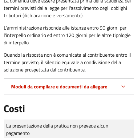
La domanda deve essere presentata prima della scadenza dei
termini previsti dalla legge per l'assolvimento degli obblighi
tributari (dichiarazione e versamento).
L'amministrazione risponde alle istanze entro 90 giorni per
l'interpello ordinario ed entro 120 giorni per le altre tipologie
di interpello.
Quando la risposta non è comunicata al contribuente entro il
termine previsto, il silenzio equivale a condivisione della
soluzione prospettata dal contribuente.
Moduli da compilare e documenti da allegare
Costi
Tipo di pagamento
Importo
La presentazione della pratica non prevede alcun
pagamento