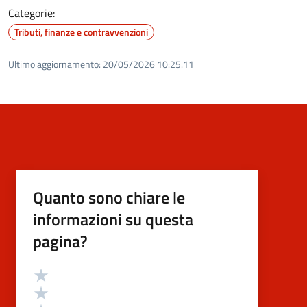
Categorie:
Tributi, finanze e contravvenzioni
Ultimo aggiornamento:
20/05/2026 10:25.11
Quanto sono chiare le
informazioni su questa
pagina?
Valutazione
Valuta 5 stelle su 5
Valuta 4 stelle su 5