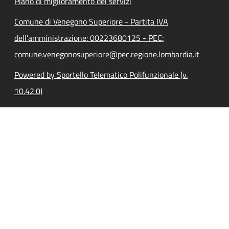
Piano di miglioramento dei servizi
Comune di Venegono Superiore - Partita IVA
dell'amministrazione: 00223680125 - PEC:
comune.venegonosuperiore@pec.regione.lombardia.it
Powered by Sportello Telematico Polifunzionale (v.
10.42.0)