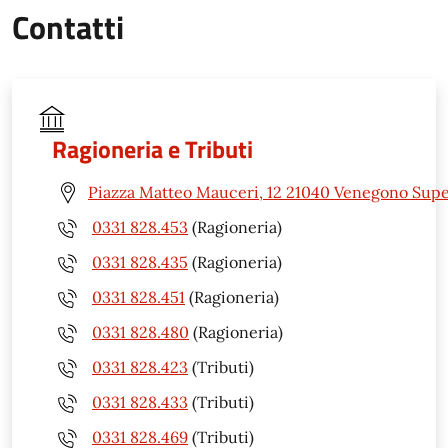
Contatti
Ragioneria e Tributi
Piazza Matteo Mauceri, 12 21040 Venegono Supe
0331 828.453
(Ragioneria)
0331 828.435
(Ragioneria)
0331 828.451
(Ragioneria)
0331 828.480
(Ragioneria)
0331 828.423
(Tributi)
0331 828.433
(Tributi)
0331 828.469
(Tributi)