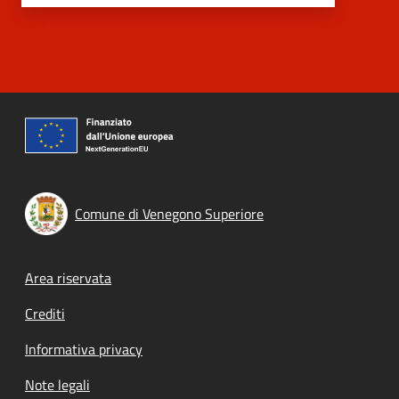
Comune di Venegono Superiore
Footer menu
Area riservata
Crediti
Informativa privacy
Note legali