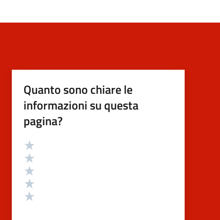
Quanto sono chiare le
informazioni su questa
pagina?
Valutazione
Valuta 5 stelle su 5
Valuta 4 stelle su 5
Valuta 3 stelle su 5
Valuta 2 stelle su 5
Valuta 1 stelle su 5