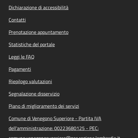
Dichiarazione di accessibilità
Contatti
Prenotazione appuntamento
Statistiche del portale
Leggi le FAQ
Pagamenti
Riepilogo valutazioni
Segnalazione disservizio
Piano di miglioramento dei servizi
Comune di Venegono Superiore - Partita IVA
dell'amministrazione: 00223680125 - PEC:
comune.venegonosuperiore@pec.regione.lombardia.it