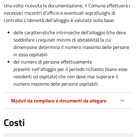
Una volta ricevuta la documentazione, il Comune effettuerà i
necessari riscontri d’ufficio e eventuali sopralluoghi di
controllo. L'idoneità dell'alloggio è valutata sulla base:
delle caratteristiche intrinseche dell'alloggio (che deve
soddisfare i requisiti minimi di abitabilità) la cui
dimensione determina il numero massimo delle persone
in esso ospitabili
del numero di persone effettivamente
presenti nell'alloggio per il periodo richiesto (siano esse
residenti od ospitate) che non deve mai superare il
numero massimo delle persone ospitabili.
Moduli da compilare e documenti da allegare
Costi
Tipo di pagamento
Importo