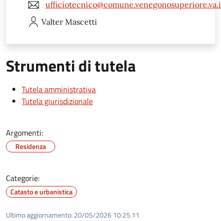
ufficiotecnico@comune.venegonosuperiore.va.i
Valter
Mascetti
Strumenti di tutela
Tutela amministrativa
Tutela giurisdizionale
Argomenti:
Residenza
Categorie:
Catasto e urbanistica
Ultimo aggiornamento:
20/05/2026 10:25.11