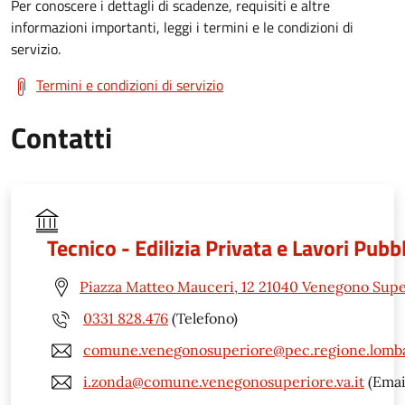
Per conoscere i dettagli di scadenze, requisiti e altre
informazioni importanti, leggi i termini e le condizioni di
servizio.
Termini e condizioni di servizio
Contatti
Tecnico - Edilizia Privata e Lavori Pubbl
Piazza Matteo Mauceri, 12 21040 Venegono Supe
0331 828.476
(Telefono)
comune.venegonosuperiore@pec.regione.lomba
i.zonda@comune.venegonosuperiore.va.it
(Emai