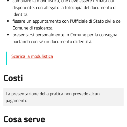
compilare la modulistica, che deve essere firmata dal
disponente, con allegato la fotocopia del documento di
identità
fissare un appuntamento con l'Ufficiale di Stato civile del
Comune di residenza
presentarsi personalmente in Comune per la consegna
portando con sè un documento d'identità.
Scarica la modulistica
Costi
Tipo di pagamento
Importo
La presentazione della pratica non prevede alcun
pagamento
Cosa serve