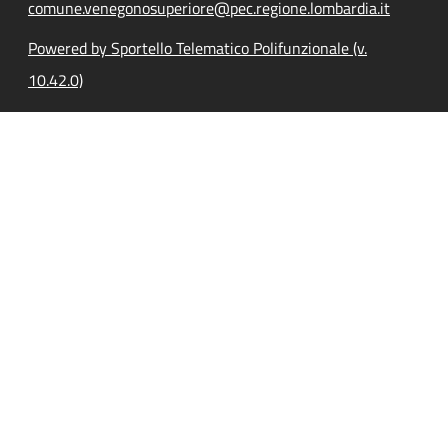
comune.venegonosuperiore@pec.regione.lombardia.it
Powered by Sportello Telematico Polifunzionale (v.
10.42.0)