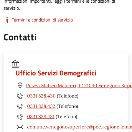
informazioni importanti, leggi i termini e le condizioni di
servizio.
Termini e condizioni di servizio
Contatti
Ufficio Servizi Demografici
Piazza Matteo Mauceri, 12 21040 Venegono Supe
0331 828.430
(Telefono)
0331 828.432
(Telefono)
0331 828.431
(Telefono)
comune.venegonosuperiore@pec.regione.lomba