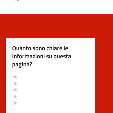
Quanto sono chiare le
informazioni su questa
pagina?
Valutazione
Valuta 5 stelle su 5
Valuta 4 stelle su 5
Valuta 3 stelle su 5
Valuta 2 stelle su 5
Valuta 1 stelle su 5