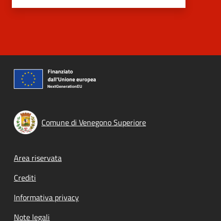
Comune di Venegono Superiore
Footer menu
Area riservata
Crediti
Informativa privacy
Note legali