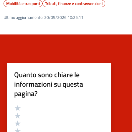
Mobilità e trasporti
Tributi, finanze e contravvenzioni
Ultimo aggiornamento:
20/05/2026 10:25.11
Quanto sono chiare le
informazioni su questa
pagina?
Valutazione
Valuta 5 stelle su 5
Valuta 4 stelle su 5
Valuta 3 stelle su 5
Valuta 2 stelle su 5