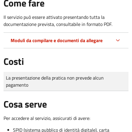
Come fare
Il servizio può essere attivato presentando tutta la
documentazione prevista, consultabile in formato PDF.
Moduli da compilare e documenti da allegare
Costi
Tipo di pagamento
Importo
La presentazione della pratica non prevede alcun
pagamento
Cosa serve
Per accedere al servizio, assicurati di avere:
SPID (sistema pubblico di identità digitale), carta