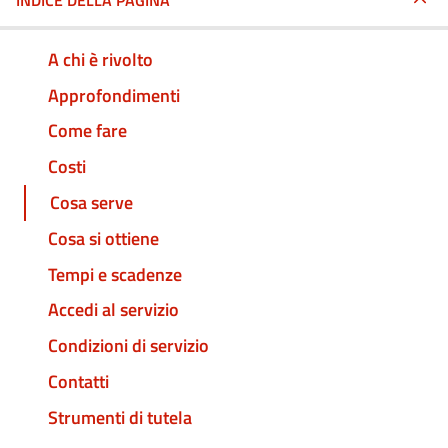
INDICE DELLA PAGINA
A chi è rivolto
Approfondimenti
Come fare
Costi
Cosa serve
Cosa si ottiene
Tempi e scadenze
Accedi al servizio
Condizioni di servizio
Contatti
Strumenti di tutela