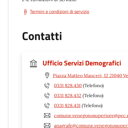
Termini e condizioni di servizio
Contatti
Ufficio Servizi Demografici
Piazza Matteo Mauceri, 12 21040 V
0331 828.430
(Telefono)
0331 828.432
(Telefono)
0331 828.431
(Telefono)
comune.venegonosuperiore@pec.re
anagrafe@comune.venegonosuperio