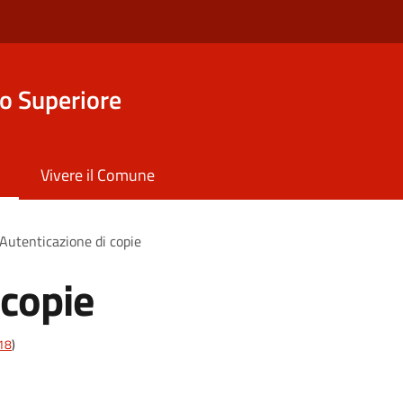
o Superiore
Vivere il Comune
Autenticazione di copie
 copie
t18
)