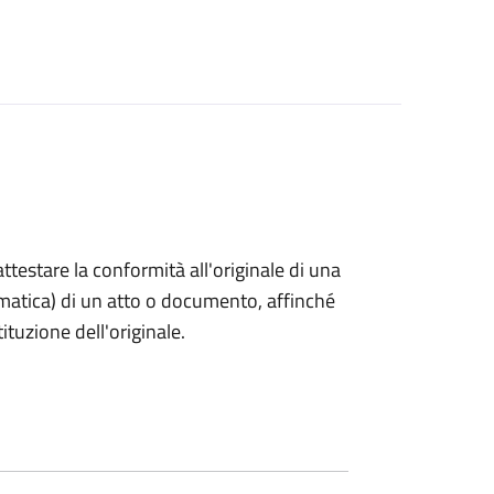
 attestare la conformità all'originale di una
ormatica) di un atto o documento, affinché
tuzione dell'originale.