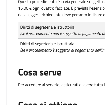
Questo procedimento è in via generale soggetto a
16,00 € ogni quattro facciate. É prevista l'esenzi
dalla legge: il richiedente deve pertanto indicare es
Diritti di segreteria e istruttoria
(se il procedimento non è soggetto al pagamento del
Diritti di segreteria e istruttoria
(se il procedimento è soggetto al pagamento dell'im
Cosa serve
Per accedere al servizio, assicurati di avere tutt
Cosa si ottiene