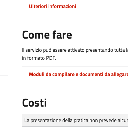
Ulteriori informazioni
Come fare
Il servizio può essere attivato presentando tutta
in formato PDF.
Moduli da compilare e documenti da allegar
Costi
Tipo di pagamento
Importo
La presentazione della pratica non prevede al