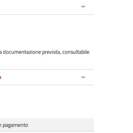
 la documentazione prevista, consultabile
e
cun pagamento