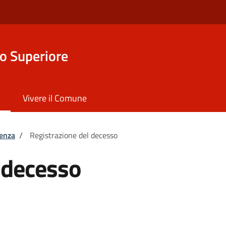
o Superiore
Vivere il Comune
tenza
/
Registrazione del decesso
 decesso