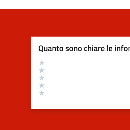
Quanto sono chiare le info
Valutazione
Valuta 5 stelle su 5
Valuta 4 stelle su 5
Valuta 3 stelle su 5
Valuta 2 stelle su 5
Valuta 1 stelle su 5