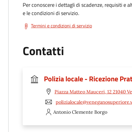
Per conoscere i dettagli di scadenze, requisiti e al
e le condizioni di servizio.
Termini e condizioni di servizio
Contatti
Polizia locale - Ricezione Pra
Piazza Matteo Mauceri, 12 21040 V
polizialocale@veneganosuperiore.v
Antonio Clemente
Borgo