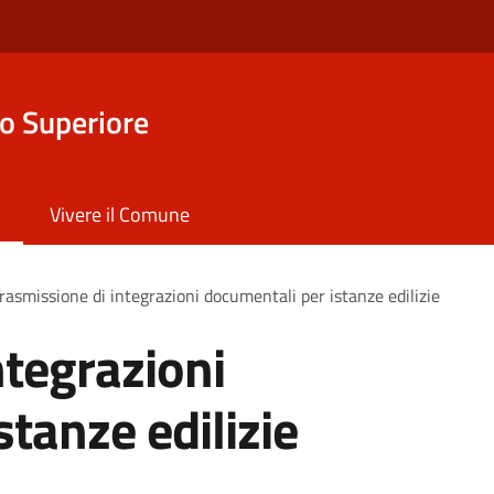
o Superiore
Vivere il Comune
rasmissione di integrazioni documentali per istanze edilizie
ntegrazioni
tanze edilizie