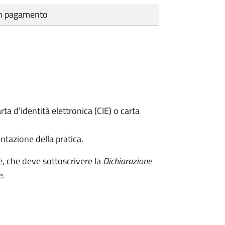
cun pagamento
rta d’identità elettronica (CIE) o carta
ntazione della pratica.
e, che deve sottoscrivere la
Dichiarazione
e
.