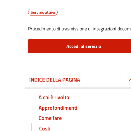
Servizio attivo
Procedimento di trasmissione di integrazioni documen
Accedi al servizio
INDICE DELLA PAGINA
A chi è rivolto
Approfondimenti
Come fare
Costi