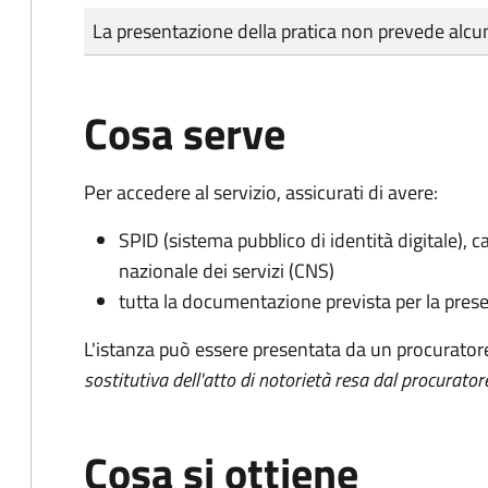
Tipo di pagamento
Importo
La presentazione della pratica non prevede al
Cosa serve
Per accedere al servizio, assicurati di avere:
SPID (sistema pubblico di identità digitale), ca
nazionale dei servizi (CNS)
tutta la documentazione prevista per la prese
L'istanza può essere presentata da un procurator
sostitutiva dell'atto di notorietà resa dal procurator
Cosa si ottiene