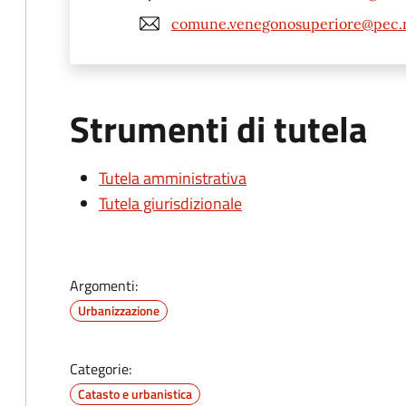
comune.venegonosuperiore@pec.re
Strumenti di tutela
Tutela amministrativa
Tutela giurisdizionale
Argomenti:
Urbanizzazione
Categorie:
Catasto e urbanistica