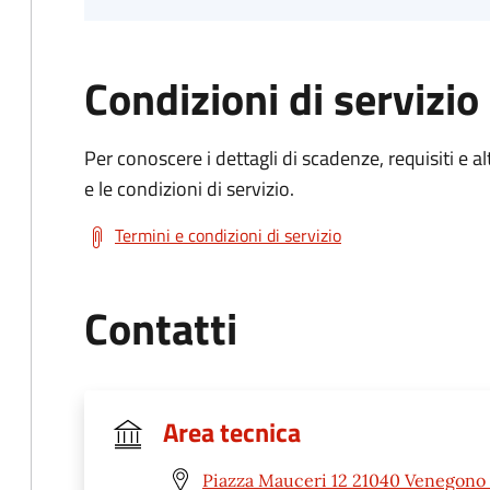
Condizioni di servizio
Per conoscere i dettagli di scadenze, requisiti e al
e le condizioni di servizio.
Termini e condizioni di servizio
Contatti
Area tecnica
Piazza Mauceri 12 21040 Venegono 