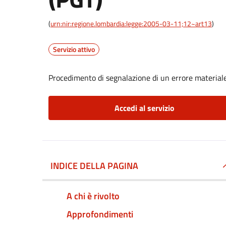
(
urn:nir:regione.lombardia:legge:2005-03-11;12~art13
)
Servizio attivo
Procedimento di segnalazione di un errore materiale 
Accedi al servizio
INDICE DELLA PAGINA
A chi è rivolto
Approfondimenti