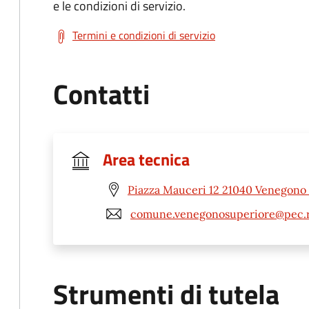
e le condizioni di servizio.
Termini e condizioni di servizio
Contatti
Area tecnica
Piazza Mauceri 12 21040 Venegono 
comune.venegonosuperiore@pec.re
Strumenti di tutela