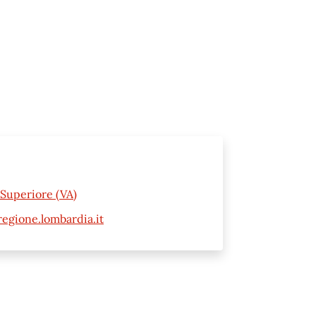
Superiore (VA)
gione.lombardia.it