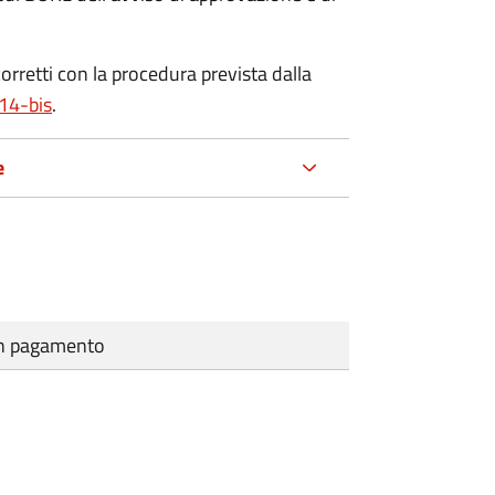
corretti con la procedura prevista dalla
 14-bis
.
e
cun pagamento