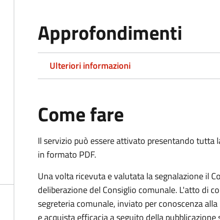
Approfondimenti
Ulteriori informazioni
Come fare
Il servizio può essere attivato presentando tutta
in formato PDF.
Una volta ricevuta e valutata la segnalazione il
deliberazione del Consiglio comunale. L'atto di cor
segreteria comunale, inviato per conoscenza alla 
e acquista efficacia a seguito della pubblicazione