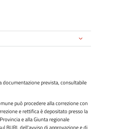
 la documentazione prevista, consultabile
 Comune può procedere alla correzione con
rezione e rettifica è depositato presso la
Provincia e alla Giunta regionale
 sul BURL dell'avviso di approvazione e di