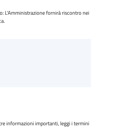
 L'Amministrazione fornirà riscontro nei
ca.
tre informazioni importanti, leggi i termini