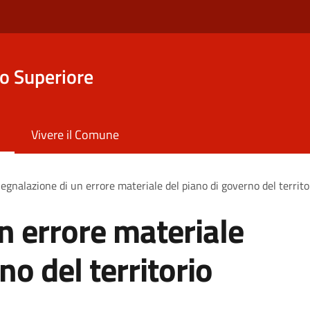
o Superiore
Vivere il Comune
egnalazione di un errore materiale del piano di governo del territo
n errore materiale
no del territorio