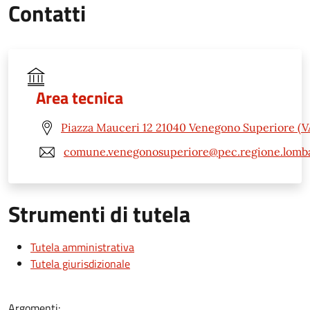
Contatti
Area tecnica
Piazza Mauceri 12 21040 Venegono Superiore (V
comune.venegonosuperiore@pec.regione.lomba
Strumenti di tutela
Tutela amministrativa
Tutela giurisdizionale
Argomenti: