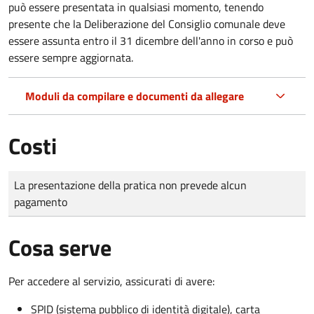
può essere presentata in qualsiasi momento, tenendo
presente che la Deliberazione del Consiglio comunale deve
essere assunta entro il 31 dicembre dell'anno in corso e può
essere sempre aggiornata.
Moduli da compilare e documenti da allegare
Costi
Tipo di pagamento
Importo
La presentazione della pratica non prevede alcun
pagamento
Cosa serve
Per accedere al servizio, assicurati di avere:
SPID (sistema pubblico di identità digitale), carta