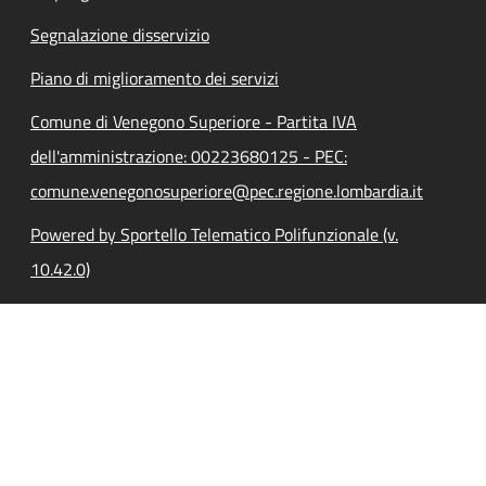
Segnalazione disservizio
Piano di miglioramento dei servizi
Comune di Venegono Superiore - Partita IVA
dell'amministrazione: 00223680125 - PEC:
comune.venegonosuperiore@pec.regione.lombardia.it
Powered by Sportello Telematico Polifunzionale (v.
10.42.0)