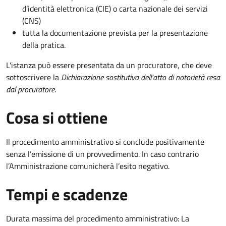
d’identità elettronica (CIE) o carta nazionale dei servizi
(CNS)
tutta la documentazione prevista per la presentazione
della pratica.
L'istanza può essere presentata da un procuratore, che deve
sottoscrivere la
Dichiarazione sostitutiva dell'atto di notorietà resa
dal procuratore
.
Cosa si ottiene
Il procedimento amministrativo si conclude positivamente
senza l’emissione di un provvedimento. In caso contrario
l’Amministrazione comunicherà l’esito negativo.
Tempi e scadenze
Durata massima del procedimento amministrativo: La