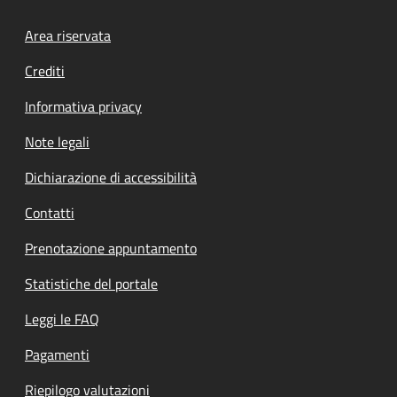
Footer menu
Area riservata
Crediti
Informativa privacy
Note legali
Dichiarazione di accessibilità
Contatti
Prenotazione appuntamento
Statistiche del portale
Leggi le FAQ
Pagamenti
Riepilogo valutazioni