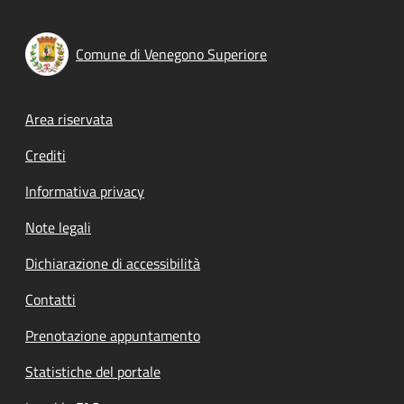
Comune di Venegono Superiore
Footer menu
Area riservata
Crediti
Informativa privacy
Note legali
Dichiarazione di accessibilità
Contatti
Prenotazione appuntamento
Statistiche del portale