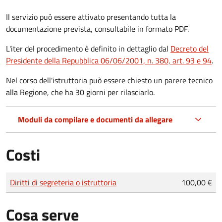
Il servizio può essere attivato presentando tutta la
documentazione prevista, consultabile in formato PDF.
L'iter del procedimento è definito in dettaglio dal
Decreto del
Presidente della Repubblica 06/06/2001, n. 380, art. 93 e 94
.
Nel corso dell'istruttoria può essere chiesto un parere tecnico
alla Regione, che ha 30 giorni per rilasciarlo.
Moduli da compilare e documenti da allegare
Costi
Tipo di pagamento
Importo
Diritti di segreteria o istruttoria
100,00 €
Cosa serve