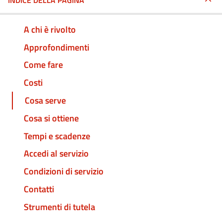
INDICE DELLA PAGINA
A chi è rivolto
Approfondimenti
Come fare
Costi
Cosa serve
Cosa si ottiene
Tempi e scadenze
Accedi al servizio
Condizioni di servizio
Contatti
Strumenti di tutela