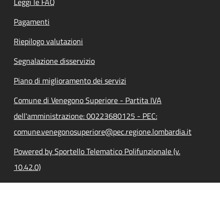
Leggi le FAQ
Pagamenti
Riepilogo valutazioni
Segnalazione disservizio
Piano di miglioramento dei servizi
Comune di Venegono Superiore - Partita IVA
dell'amministrazione: 00223680125 - PEC:
comune.venegonosuperiore@pec.regione.lombardia.it
Powered by Sportello Telematico Polifunzionale (v.
10.42.0)