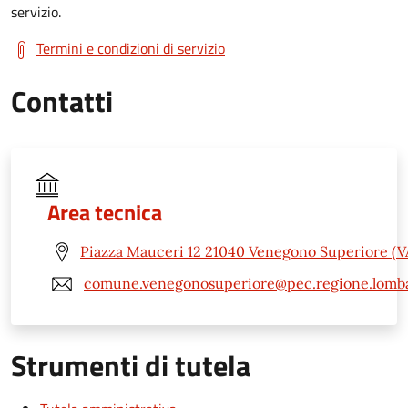
servizio.
Termini e condizioni di servizio
Contatti
Area tecnica
Piazza Mauceri 12 21040 Venegono Superiore (V
comune.venegonosuperiore@pec.regione.lomba
Strumenti di tutela