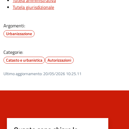
Tutela amministrativa
Tutela giurisdizionale
Argomenti:
Urbanizzazione
Categorie:
Catasto e urbanistica
Autorizzazioni
Ultimo aggiornamento:
20/05/2026 10:25.11