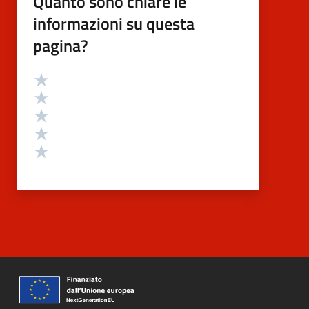
Quanto sono chiare le
informazioni su questa
pagina?
Valutazione
Valuta 5 stelle su 5
Valuta 4 stelle su 5
Valuta 3 stelle su 5
Valuta 2 stelle su 5
Valuta 1 stelle su 5