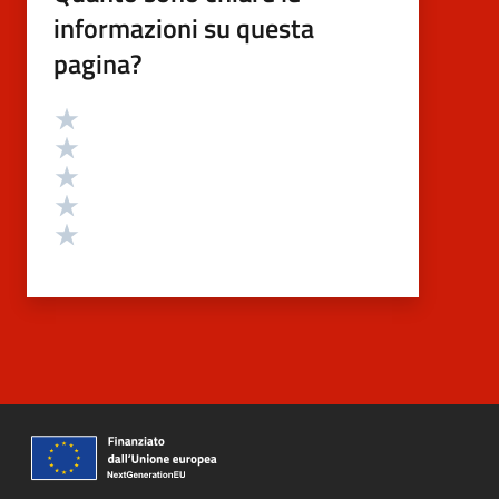
informazioni su questa
pagina?
Valutazione
Valuta 5 stelle su 5
Valuta 4 stelle su 5
Valuta 3 stelle su 5
Valuta 2 stelle su 5
Valuta 1 stelle su 5