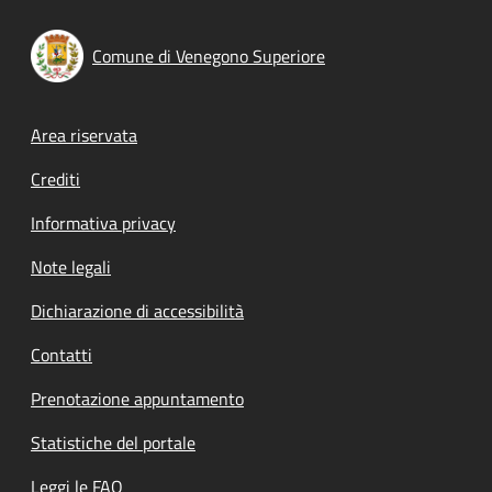
Comune di Venegono Superiore
Footer menu
Area riservata
Crediti
Informativa privacy
Note legali
Dichiarazione di accessibilità
Contatti
Prenotazione appuntamento
Statistiche del portale
Leggi le FAQ