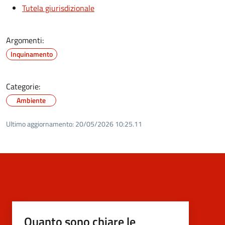
Tutela giurisdizionale
Argomenti:
Inquinamento
Categorie:
Ambiente
Ultimo aggiornamento:
20/05/2026 10:25.11
Quanto sono chiare le