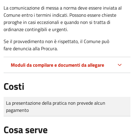
La comunicazione di messa a norma deve essere inviata al
Comune entro i termini indicati. Possono essere chieste
proroghe in casi eccezionali e quando non si tratta di
ordinanze contingibili e urgenti.
Se il provvedimento non è rispettato, il Comune può
fare denuncia alla Procura.
Moduli da compilare e documenti da allegare
Costi
Tipo di pagamento
Importo
La presentazione della pratica non prevede alcun
pagamento
Cosa serve