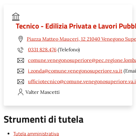
Tecnico - Edilizia Privata e Lavori Pubbl
Piazza Matteo Mauceri, 12 21040 Venegono Supe
0331 828.476
(Telefono)
comune.venegonosuperiore@pec.regione.lomba
i.zonda@comune.venegonosuperiore.va.it
(Emai
ufficiotecnico@comune.venegonosuperiore.va.i
Valter
Mascetti
Strumenti di tutela
Tutela amministrativa