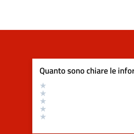
Quanto sono chiare le info
Valutazione
Valuta 5 stelle su 5
Valuta 4 stelle su 5
Valuta 3 stelle su 5
Valuta 2 stelle su 5
Valuta 1 stelle su 5