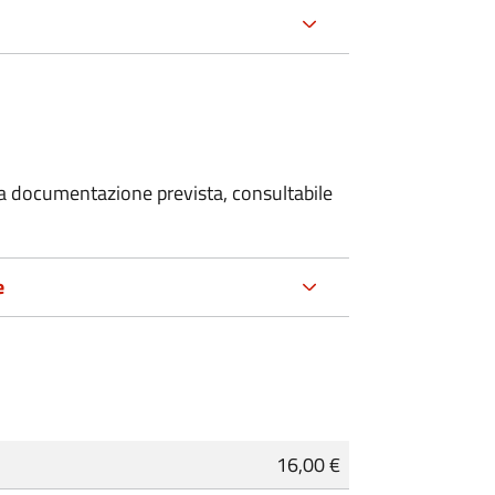
 la documentazione prevista, consultabile
e
16,00 €