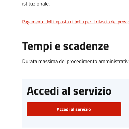
istituzionale.
Pagamento dell'imposta di bollo per il rilascio del prov
Tempi e scadenze
Durata massima del procedimento amministrativo
Accedi al servizio
Accedi al servizio