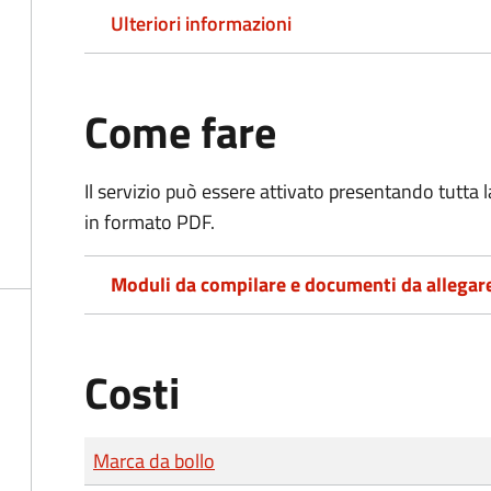
Ulteriori informazioni
Come fare
Il servizio può essere attivato presentando tutta
in formato PDF.
Moduli da compilare e documenti da allegar
Costi
Tipo di pagamento
Importo
Marca da bollo