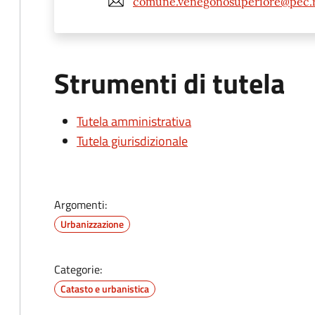
comune.venegonosuperiore@pec.re
Strumenti di tutela
Tutela amministrativa
Tutela giurisdizionale
Argomenti:
Urbanizzazione
Categorie:
Catasto e urbanistica