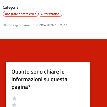
Categorie:
Anagrafe e stato civile
Autorizzazioni
Ultimo aggiornamento:
20/05/2026 10:25.11
Quanto sono chiare le
informazioni su questa
pagina?
Valutazione
Valuta 5 stelle su 5
Valuta 4 stelle su 5