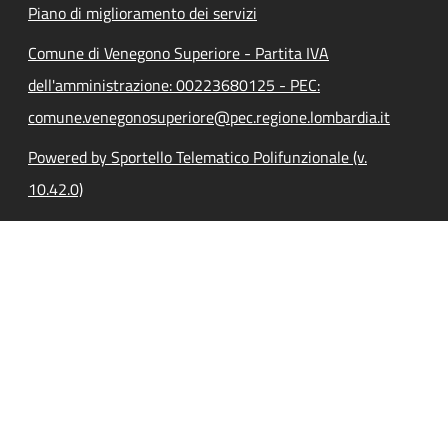
Piano di miglioramento dei servizi
Comune di Venegono Superiore - Partita IVA
dell'amministrazione: 00223680125 - PEC:
comune.venegonosuperiore@pec.regione.lombardia.it
Powered by Sportello Telematico Polifunzionale (v.
10.42.0)