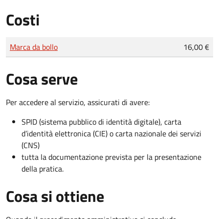
Costi
Tipo di pagamento
Importo
Marca da bollo
16,00 €
Cosa serve
Per accedere al servizio, assicurati di avere:
SPID (sistema pubblico di identità digitale), carta
d’identità elettronica (CIE) o carta nazionale dei servizi
(CNS)
tutta la documentazione prevista per la presentazione
della pratica.
Cosa si ottiene