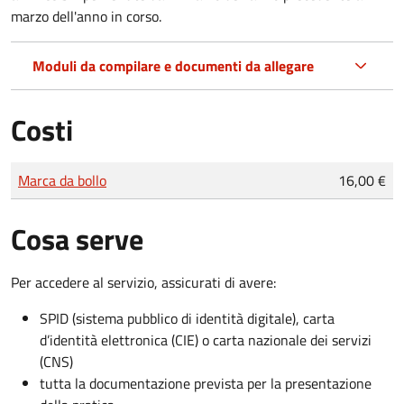
marzo dell'anno in corso.
Moduli da compilare e documenti da allegare
Costi
Tipo di pagamento
Importo
Marca da bollo
16,00 €
Cosa serve
Per accedere al servizio, assicurati di avere:
SPID (sistema pubblico di identità digitale), carta
d’identità elettronica (CIE) o carta nazionale dei servizi
(CNS)
tutta la documentazione prevista per la presentazione