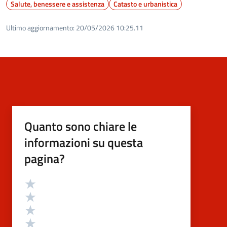
Salute, benessere e assistenza
Catasto e urbanistica
Ultimo aggiornamento:
20/05/2026 10:25.11
Quanto sono chiare le
informazioni su questa
pagina?
Valutazione
Valuta 5 stelle su 5
Valuta 4 stelle su 5
Valuta 3 stelle su 5
Valuta 2 stelle su 5