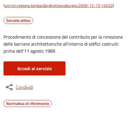
(
urn:nir:regione.lombardia;direttore:decreto:2009-12-15;14032
)
Servizio attivo
Procedimento di concessione del contributo per la rimozione
delle barriere architettoniche all'interno di edifici costruiti
prima dell'11 agosto 1989
Accedi al servizio
Condividi
Normativa di riferimento