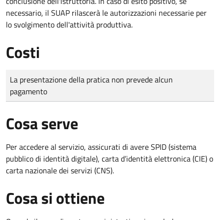
conclusione dell'istruttoria. In caso di esito positivo, se
necessario, il SUAP rilascerà le autorizzazioni necessarie per
lo svolgimento dell'attività produttiva.
Costi
Tipo di pagamento
Importo
La presentazione della pratica non prevede alcun
pagamento
Cosa serve
Per accedere al servizio, assicurati di avere SPID (sistema
pubblico di identità digitale), carta d’identità elettronica (CIE) o
carta nazionale dei servizi (CNS).
Cosa si ottiene