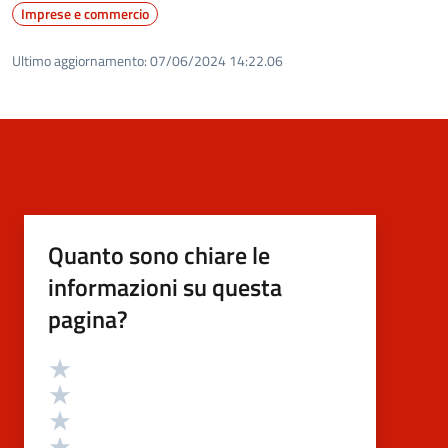
Imprese e commercio
Ultimo aggiornamento:
07/06/2024 14:22.06
Quanto sono chiare le
informazioni su questa
pagina?
Valutazione
Valuta 5 stelle su 5
Valuta 4 stelle su 5
Valuta 3 stelle su 5
Valuta 2 stelle su 5