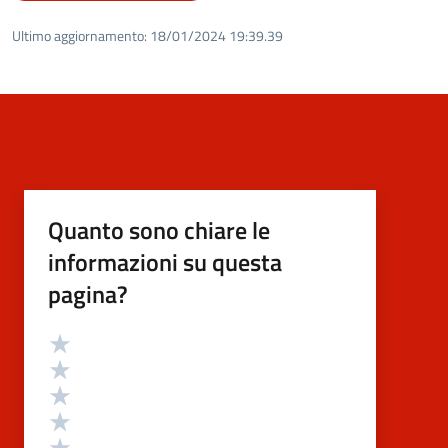
Ultimo aggiornamento:
18/01/2024 19:39.39
Quanto sono chiare le
informazioni su questa
pagina?
Valutazione
Valuta 5 stelle su 5
Valuta 4 stelle su 5
Valuta 3 stelle su 5
Valuta 2 stelle su 5
Valuta 1 stelle su 5