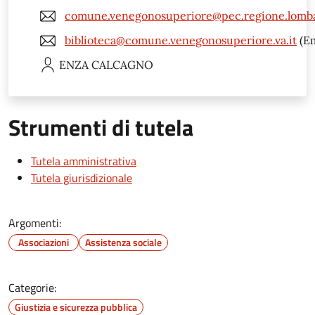
comune.venegonosuperiore@pec.regione.lomba
biblioteca@comune.venegonosuperiore.va.it
(Em
ENZA
CALCAGNO
Strumenti di tutela
Tutela amministrativa
Tutela giurisdizionale
Argomenti:
Associazioni
Assistenza sociale
Categorie:
Giustizia e sicurezza pubblica