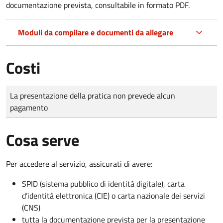
documentazione prevista, consultabile in formato PDF.
Moduli da compilare e documenti da allegare
Costi
Tipo di pagamento
Importo
La presentazione della pratica non prevede alcun
pagamento
Cosa serve
Per accedere al servizio, assicurati di avere:
SPID (sistema pubblico di identità digitale), carta
d’identità elettronica (CIE) o carta nazionale dei servizi
(CNS)
tutta la documentazione prevista per la presentazione