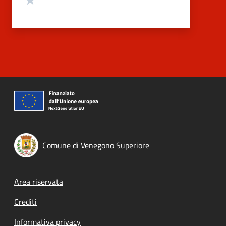
Comune di Venegono Superiore
Footer menu
Area riservata
Crediti
Informativa privacy