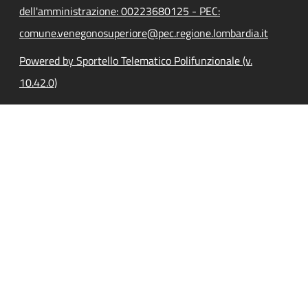
dell'amministrazione: 00223680125 - PEC:
comune.venegonosuperiore@pec.regione.lombardia.it
Powered by Sportello Telematico Polifunzionale (v.
10.42.0)