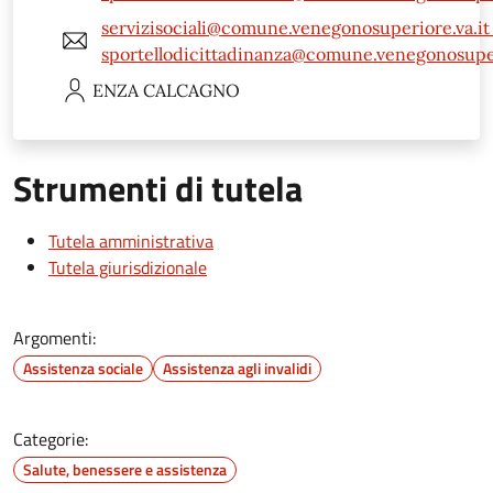
servizisociali@comune.venegonosuperiore.va.it 
sportellodicittadinanza@comune.venegonosuper
ENZA
CALCAGNO
Strumenti di tutela
Tutela amministrativa
Tutela giurisdizionale
Argomenti:
Assistenza sociale
Assistenza agli invalidi
Categorie:
Salute, benessere e assistenza