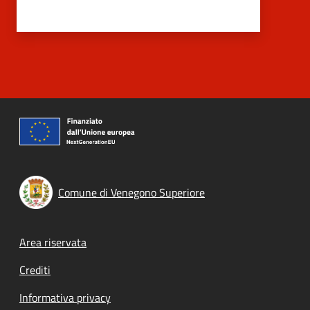
Comune di Venegono Superiore
Footer menu
Area riservata
Crediti
Informativa privacy