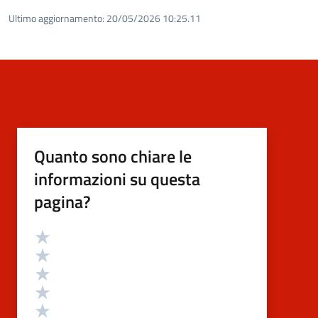
Ultimo aggiornamento:
20/05/2026 10:25.11
Quanto sono chiare le
informazioni su questa
pagina?
Valutazione
Valuta 5 stelle su 5
Valuta 4 stelle su 5
Valuta 3 stelle su 5
Valuta 2 stelle su 5
Valuta 1 stelle su 5