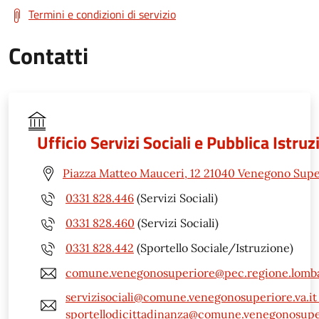
Termini e condizioni di servizio
Contatti
Ufficio Servizi Sociali e Pubblica Istru
Piazza Matteo Mauceri, 12 21040 Venegono Supe
0331 828.446
(Servizi Sociali)
0331 828.460
(Servizi Sociali)
0331 828.442
(Sportello Sociale/Istruzione)
comune.venegonosuperiore@pec.regione.lomba
servizisociali@comune.venegonosuperiore.va.it 
sportellodicittadinanza@comune.venegonosuper