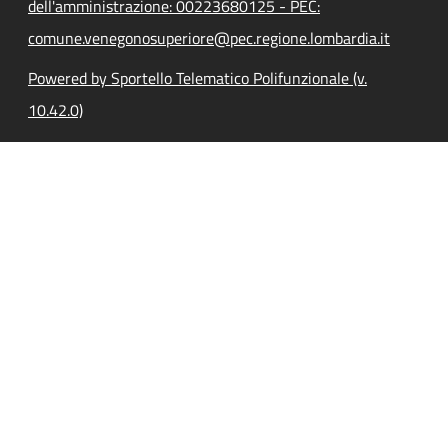
dell'amministrazione: 00223680125 - PEC:
comune.venegonosuperiore@pec.regione.lombardia.it
Powered by Sportello Telematico Polifunzionale (v.
10.42.0)