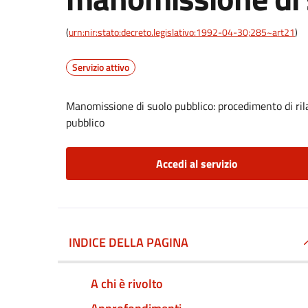
(
urn:nir:stato:decreto.legislativo:1992-04-30;285~art21
)
Servizio attivo
Manomissione di suolo pubblico: procedimento di ril
pubblico
Accedi al servizio
INDICE DELLA PAGINA
A chi è rivolto