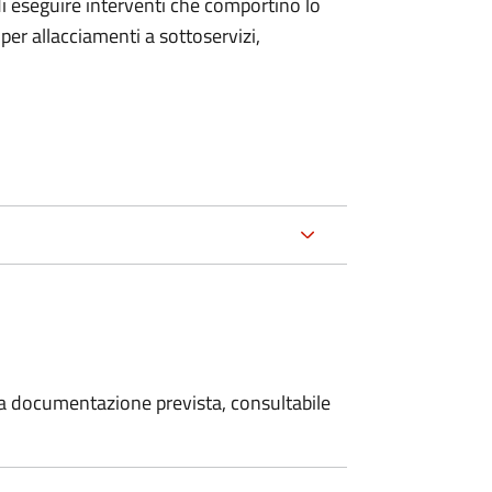
 di eseguire interventi che comportino lo
per allacciamenti a sottoservizi,
 la documentazione prevista, consultabile