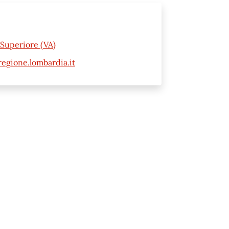
Superiore (VA)
gione.lombardia.it