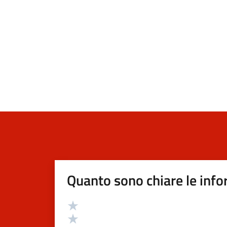
Quanto sono chiare le info
Valutazione
Valuta 5 stelle su 5
Valuta 4 stelle su 5