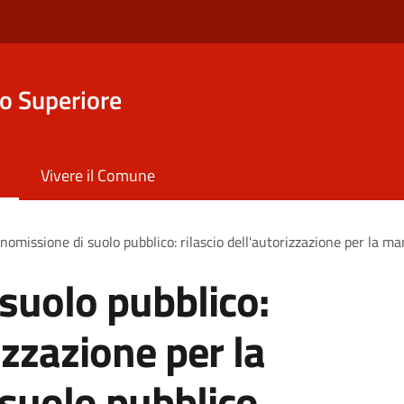
o Superiore
Vivere il Comune
omissione di suolo pubblico: rilascio dell'autorizzazione per la m
suolo pubblico:
izzazione per la
suolo pubblico