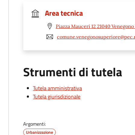
Area tecnica
Piazza Mauceri 12 21040 Venegono 
comune.venegonosuperiore@pec.re
Strumenti di tutela
Tutela amministrativa
Tutela giurisdizionale
Argomenti:
Urbanizzazione