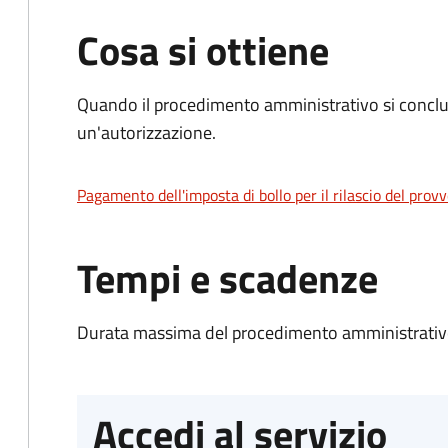
Cosa si ottiene
Quando il procedimento amministrativo si conclu
un'autorizzazione.
Pagamento dell'imposta di bollo per il rilascio del prov
Tempi e scadenze
Durata massima del procedimento amministrativo
Accedi al servizio