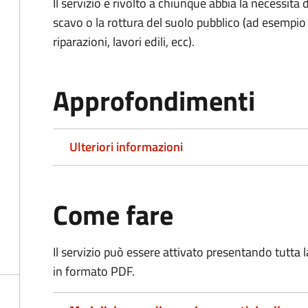
Il servizio è rivolto a chiunque abbia la necessità
scavo o la rottura del suolo pubblico (ad esempio 
riparazioni, lavori edili, ecc).
Approfondimenti
Ulteriori informazioni
Come fare
Il servizio può essere attivato presentando tutta
in formato PDF.