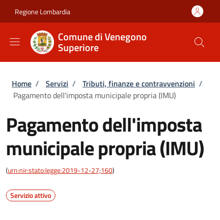
Salta al contenuto principale
Skip to footer content
Regione Lombardia
Comune di Venegono
Superiore
Briciole di pane
Home
/
Servizi
/
Tributi, finanze e contravvenzioni
/
Pagamento dell'imposta municipale propria (IMU)
Pagamento dell'imposta
municipale propria (IMU)
(
urn:nir:stato:legge:2019-12-27;160
)
Servizio attivo