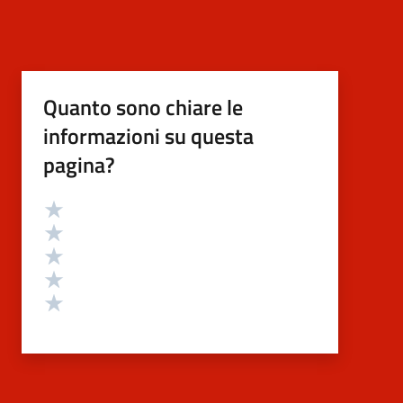
Quanto sono chiare le
informazioni su questa
pagina?
Valutazione
Valuta 5 stelle su 5
Valuta 4 stelle su 5
Valuta 3 stelle su 5
Valuta 2 stelle su 5
Valuta 1 stelle su 5