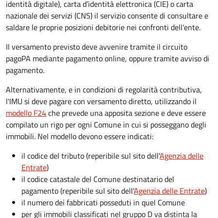
identità digitale), carta d’identità elettronica (CIE) o carta
nazionale dei servizi (CNS) il servizio consente di consultare e
saldare le proprie posizioni debitorie nei confronti dell'ente.
Il versamento previsto deve avvenire tramite il circuito
pagoPA mediante pagamento online, oppure tramite avviso di
pagamento.
Alternativamente, e in condizioni di regolarità contributiva,
l'IMU si deve pagare
con versamento diretto, utilizzando il
modello F24
che prevede una apposita sezione e deve essere
compilato un rigo per ogni Comune in cui si posseggano degli
immobili. Nel modello devono essere indicati:
il codice del tributo
(reperibile sul sito dell'
Agenzia delle
Entrate
)
il codice catastale del Comune
destinatario del
pagamento (reperibile sul sito dell'
Agenzia delle Entrate
)
il numero dei fabbricati posseduti in quel Comune
per gli immobili classificati nel gruppo D va distinta la