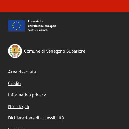
Comune di Venegono Superiore
Footer menu
Area riservata
Crediti
Informativa privacy
Note legali
Dichiarazione di accessibilità