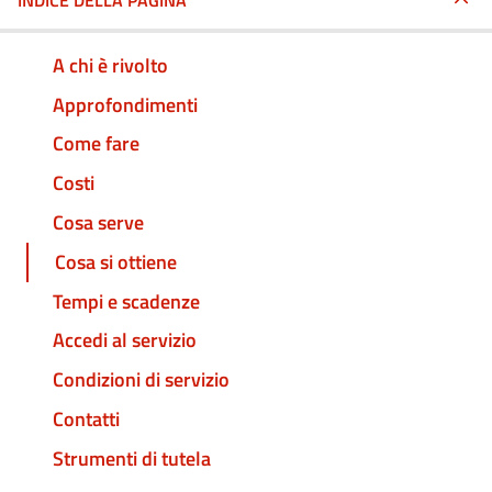
INDICE DELLA PAGINA
A chi è rivolto
Approfondimenti
Come fare
Costi
Cosa serve
Cosa si ottiene
Tempi e scadenze
Accedi al servizio
Condizioni di servizio
Contatti
Strumenti di tutela