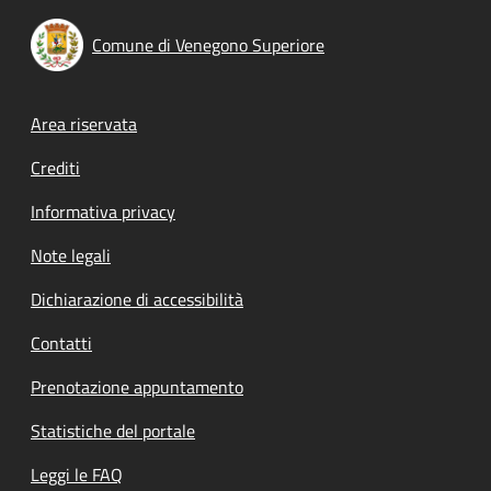
Comune di Venegono Superiore
Footer menu
Area riservata
Crediti
Informativa privacy
Note legali
Dichiarazione di accessibilità
Contatti
Prenotazione appuntamento
Statistiche del portale
Leggi le FAQ