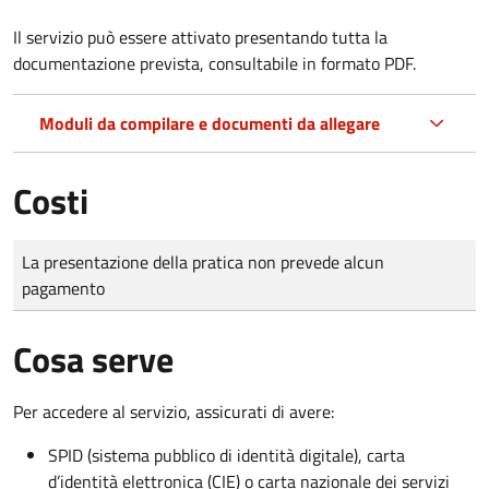
Il servizio può essere attivato presentando tutta la
documentazione prevista, consultabile in formato PDF.
Moduli da compilare e documenti da allegare
Costi
Tipo di pagamento
Importo
La presentazione della pratica non prevede alcun
pagamento
Cosa serve
Per accedere al servizio, assicurati di avere:
SPID (sistema pubblico di identità digitale), carta
d’identità elettronica (CIE) o carta nazionale dei servizi