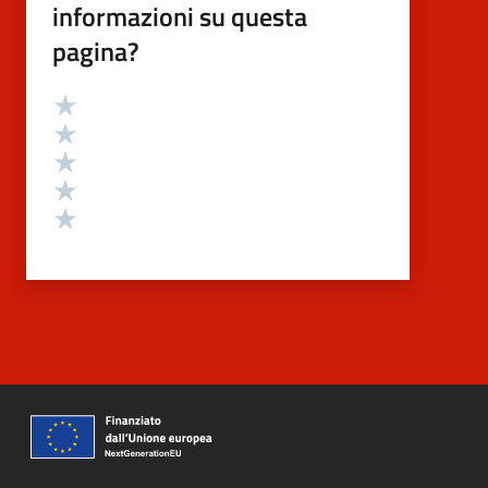
informazioni su questa
pagina?
Valutazione
Valuta 5 stelle su 5
Valuta 4 stelle su 5
Valuta 3 stelle su 5
Valuta 2 stelle su 5
Valuta 1 stelle su 5