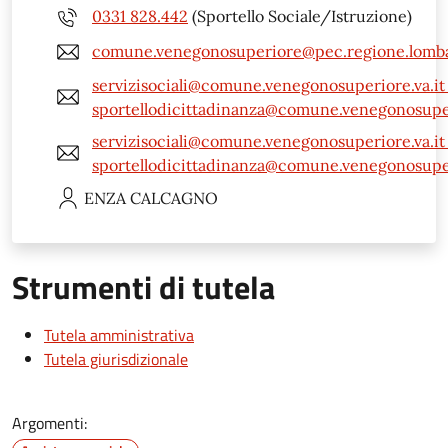
0331 828.442
(Sportello Sociale/Istruzione)
comune.venegonosuperiore@pec.regione.lomba
servizisociali@comune.venegonosuperiore.va.it 
sportellodicittadinanza@comune.venegonosuper
servizisociali@comune.venegonosuperiore.va.it 
sportellodicittadinanza@comune.venegonosuper
ENZA
CALCAGNO
Strumenti di tutela
Tutela amministrativa
Tutela giurisdizionale
Argomenti: