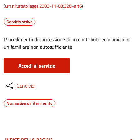
(
urn:nir:stato:legge:2000-11-08;328~art6
)
Servizio attivo
Procedimento di concessione di un contributo economico per
un familiare non autosufficiente
Accedi al servizio
Condividi
Normativa di riferimento