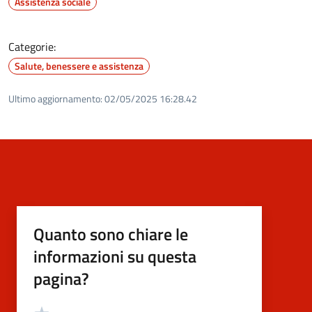
Assistenza sociale
Categorie:
Salute, benessere e assistenza
Ultimo aggiornamento:
02/05/2025 16:28.42
Quanto sono chiare le
informazioni su questa
pagina?
Valutazione
Valuta 5 stelle su 5