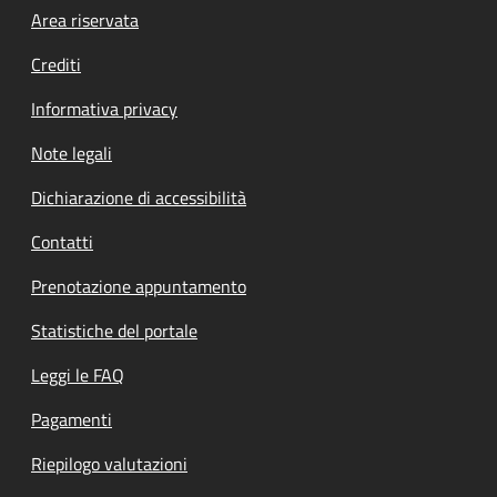
Footer menu
Area riservata
Crediti
Informativa privacy
Note legali
Dichiarazione di accessibilità
Contatti
Prenotazione appuntamento
Statistiche del portale
Leggi le FAQ
Pagamenti
Riepilogo valutazioni