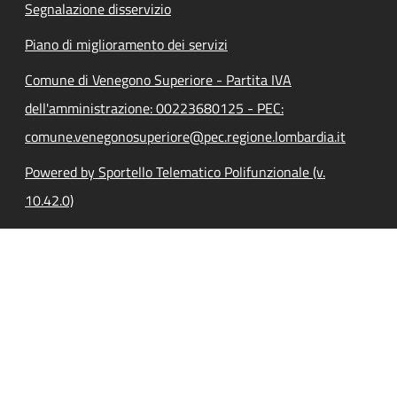
Segnalazione disservizio
Piano di miglioramento dei servizi
Comune di Venegono Superiore - Partita IVA
dell'amministrazione: 00223680125 - PEC:
comune.venegonosuperiore@pec.regione.lombardia.it
Powered by Sportello Telematico Polifunzionale (v.
10.42.0)