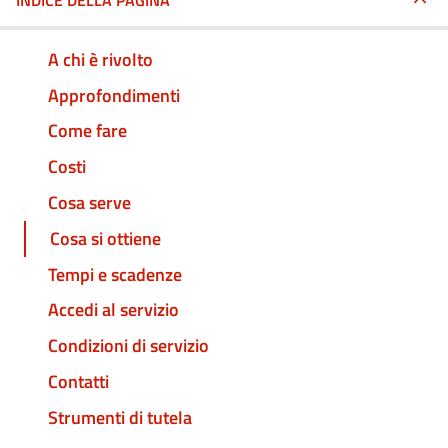
INDICE DELLA PAGINA
A chi è rivolto
Approfondimenti
Come fare
Costi
Cosa serve
Cosa si ottiene
Tempi e scadenze
Accedi al servizio
Condizioni di servizio
Contatti
Strumenti di tutela