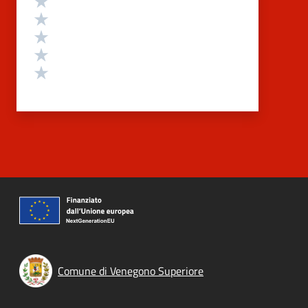
Valuta 4 stelle su 5
Valuta 3 stelle su 5
Valuta 2 stelle su 5
Valuta 1 stelle su 5
Comune di Venegono Superiore