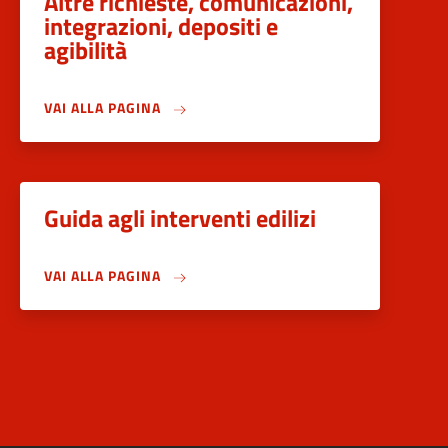
Altre richieste, comunicazioni,
integrazioni, depositi e
agibilità
VAI ALLA PAGINA
Guida agli interventi edilizi
VAI ALLA PAGINA