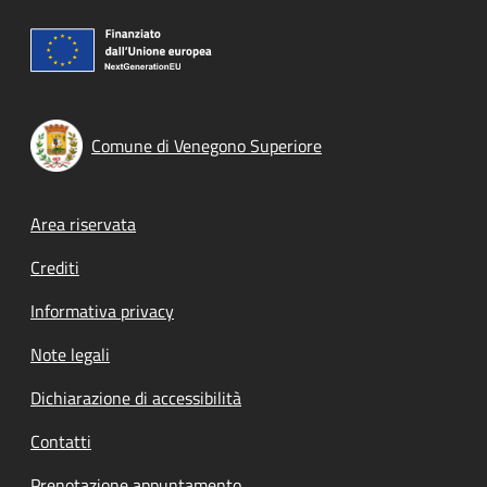
Comune di Venegono Superiore
Footer menu
Area riservata
Crediti
Informativa privacy
Note legali
Dichiarazione di accessibilità
Contatti
Prenotazione appuntamento