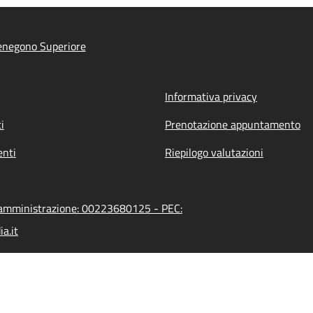
enegono Superiore
Informativa privacy
i
Prenotazione appuntamento
nti
Riepilogo valutazioni
l'amministrazione: 00223680125 - PEC:
a.it