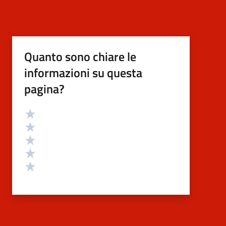
Quanto sono chiare le
informazioni su questa
pagina?
Valutazione
Valuta 5 stelle su 5
Valuta 4 stelle su 5
Valuta 3 stelle su 5
Valuta 2 stelle su 5
Valuta 1 stelle su 5