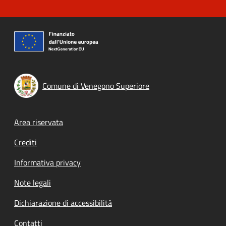
Comune di Venegono Superiore
Footer menu
Area riservata
Crediti
Informativa privacy
Note legali
Dichiarazione di accessibilità
Contatti