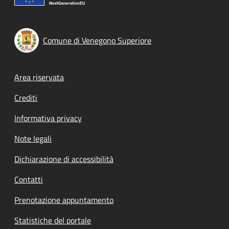
Comune di Venegono Superiore
Footer menu
Area riservata
Crediti
Informativa privacy
Note legali
Dichiarazione di accessibilità
Contatti
Prenotazione appuntamento
Statistiche del portale