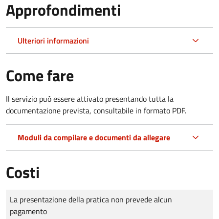
Approfondimenti
Ulteriori informazioni
Come fare
Il servizio può essere attivato presentando tutta la
documentazione prevista, consultabile in formato PDF.
Moduli da compilare e documenti da allegare
Costi
Tipo di pagamento
Importo
La presentazione della pratica non prevede alcun
pagamento