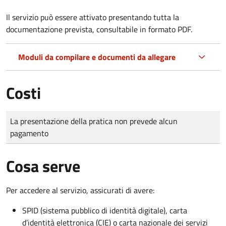
Il servizio può essere attivato presentando tutta la
documentazione prevista, consultabile in formato PDF.
Moduli da compilare e documenti da allegare
Costi
Tipo di pagamento
Importo
La presentazione della pratica non prevede alcun
pagamento
Cosa serve
Per accedere al servizio, assicurati di avere:
SPID (sistema pubblico di identità digitale), carta
d’identità elettronica (CIE) o carta nazionale dei servizi