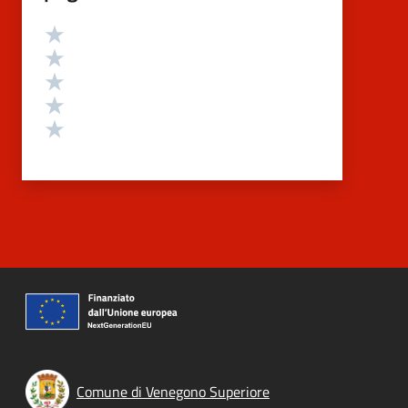
Valutazione
Valuta 5 stelle su 5
Valuta 4 stelle su 5
Valuta 3 stelle su 5
Valuta 2 stelle su 5
Valuta 1 stelle su 5
Comune di Venegono Superiore