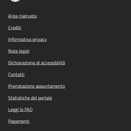
Footer menu
Area riservata
Crediti
Informativa privacy
Note legali
Dichiarazione di accessibilità
Contatti
Prenotazione appuntamento
Statistiche del portale
Leggi le FAQ
Pagamenti