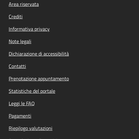
Footer menu
Area riservata
Crediti
Informativa privacy
Note legali
Dichiarazione di accessibilità
Contatti
Prenotazione appuntamento
Statistiche del portale
Leggi le FAQ
Pagamenti
Riepilogo valutazioni