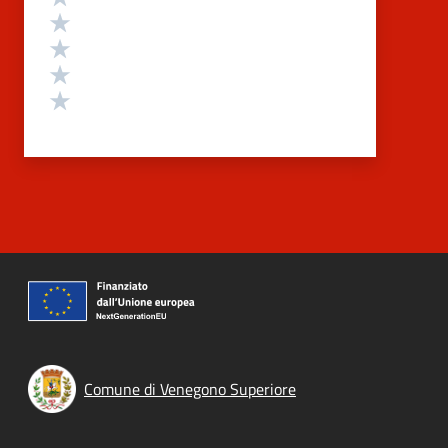
Valuta 4 stelle su 5
Valuta 3 stelle su 5
Valuta 2 stelle su 5
Valuta 1 stelle su 5
Comune di Venegono Superiore