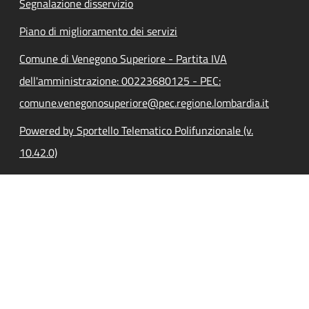
Segnalazione disservizio
Piano di miglioramento dei servizi
Comune di Venegono Superiore - Partita IVA
dell'amministrazione: 00223680125 - PEC:
comune.venegonosuperiore@pec.regione.lombardia.it
Powered by Sportello Telematico Polifunzionale (v.
10.42.0)