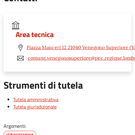
Area tecnica
Piazza Mauceri 12 21040 Venegono Superiore (V
comune.venegonosuperiore@pec.regione.lomba
Strumenti di tutela
Tutela amministrativa
Tutela giurisdizionale
Argomenti:
Urbanizzazione