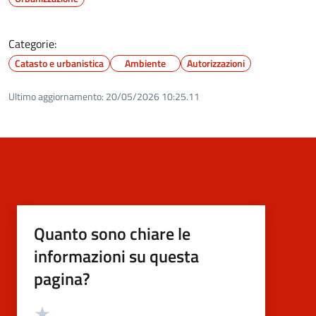
Categorie:
Catasto e urbanistica
Ambiente
Autorizzazioni
Ultimo aggiornamento:
20/05/2026 10:25.11
Quanto sono chiare le
informazioni su questa
pagina?
Valutazione
Valuta 5 stelle su 5