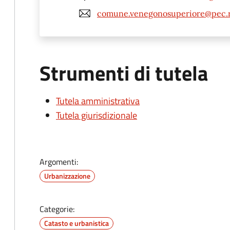
comune.venegonosuperiore@pec.re
Strumenti di tutela
Tutela amministrativa
Tutela giurisdizionale
Argomenti:
Urbanizzazione
Categorie:
Catasto e urbanistica