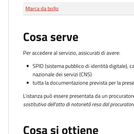
Tipo di pagamento
Importo
Marca da bollo
Cosa serve
Per accedere al servizio, assicurati di avere:
SPID (sistema pubblico di identità digitale), ca
nazionale dei servizi (CNS)
tutta la documentazione prevista per la prese
L'istanza può essere presentata da un procurator
sostitutiva dell'atto di notorietà resa dal procurator
Cosa si ottiene