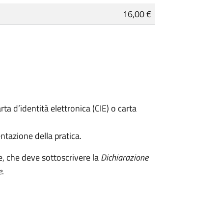
16,00 €
rta d’identità elettronica (CIE) o carta
ntazione della pratica.
e, che deve sottoscrivere la
Dichiarazione
e
.