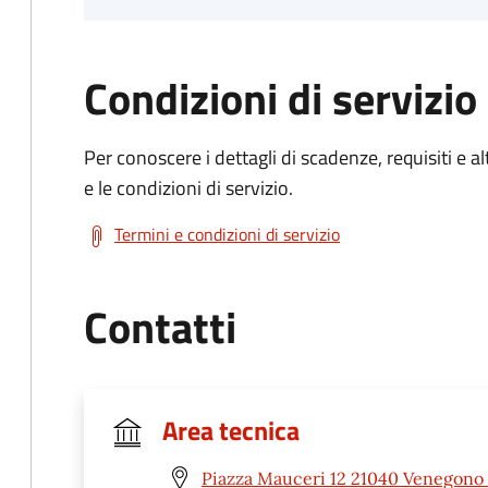
Condizioni di servizio
Per conoscere i dettagli di scadenze, requisiti e al
e le condizioni di servizio.
Termini e condizioni di servizio
Contatti
Area tecnica
Piazza Mauceri 12 21040 Venegono 