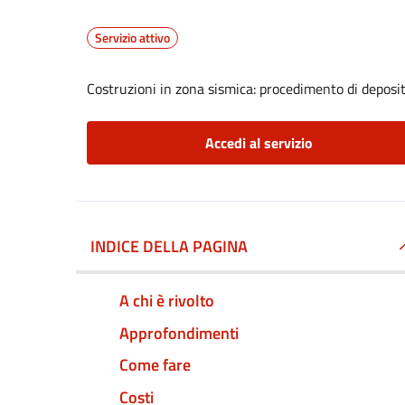
Servizio attivo
Costruzioni in zona sismica: procedimento di deposit
Accedi al servizio
INDICE DELLA PAGINA
A chi è rivolto
Approfondimenti
Come fare
Costi