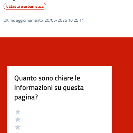
Catasto e urbanistica
Ultimo aggiornamento:
20/05/2026 10:25.11
Quanto sono chiare le
informazioni su questa
pagina?
Valutazione
Valuta 5 stelle su 5
Valuta 4 stelle su 5
Valuta 3 stelle su 5