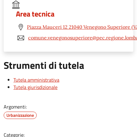
Area tecnica
Piazza Mauceri 12 21040 Venegono Superiore (V
comune.venegonosuperiore@pec.regione.lomba
Strumenti di tutela
Tutela amministrativa
Tutela giurisdizionale
Argomenti:
Urbanizzazione
Categorie: