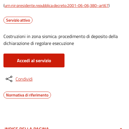
(
urn:nir:presidente.repubblica:decreto:2001-06-06;380~art67
)
Servizio attivo
Costruzioni in zona sismica: procedimento di deposito della
dichiarazione di regolare esecuzione
Accedi al servizio
Condividi
Normativa di riferimento