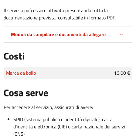
Il servizio può essere attivato presentando tutta la
documentazione prevista, consultabile in formato PDF.
Moduli da compilare e documenti da allegare
Costi
Tipo di pagamento
Importo
Marca da bollo
16,00 €
Cosa serve
Per accedere al servizio, assicurati di avere:
SPID (sistema pubblico di identità digitale), carta
d’identità elettronica (CIE) o carta nazionale dei servizi
(CNS)