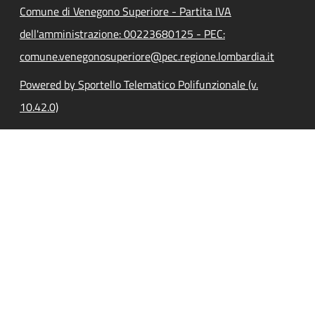
Comune di Venegono Superiore - Partita IVA
dell'amministrazione: 00223680125 - PEC:
comune.venegonosuperiore@pec.regione.lombardia.it
Powered by Sportello Telematico Polifunzionale (v.
10.42.0)