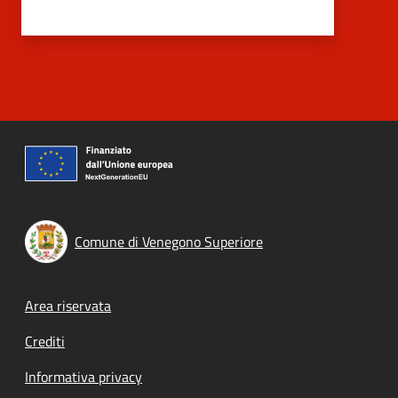
Comune di Venegono Superiore
Footer menu
Area riservata
Crediti
Informativa privacy