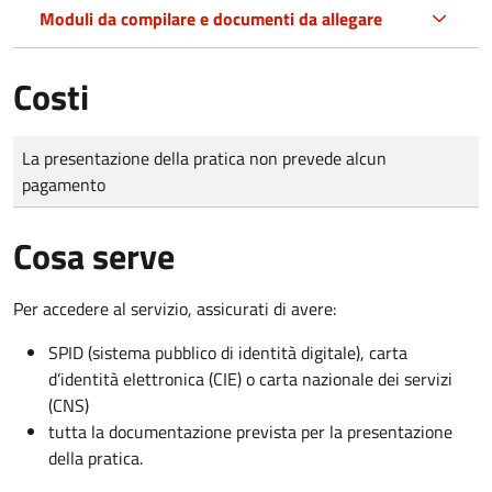
Moduli da compilare e documenti da allegare
Costi
Tipo di pagamento
Importo
La presentazione della pratica non prevede alcun
pagamento
Cosa serve
Per accedere al servizio, assicurati di avere:
SPID (sistema pubblico di identità digitale), carta
d’identità elettronica (CIE) o carta nazionale dei servizi
(CNS)
tutta la documentazione prevista per la presentazione
della pratica.