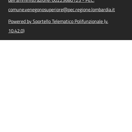
comune.venegonosuperiore@pec.regione.lombardia.it
Powered by Sportello Telematico Polifunzionale (v.
10.42.0)