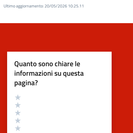
Ultimo aggiornamento:
20/05/2026 10:25.11
Quanto sono chiare le
informazioni su questa
pagina?
Valutazione
Valuta 5 stelle su 5
Valuta 4 stelle su 5
Valuta 3 stelle su 5
Valuta 2 stelle su 5
Valuta 1 stelle su 5